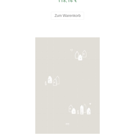
118,16 €
Zum Warenkorb