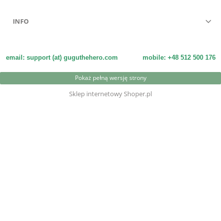
INFO
email: support (at) guguthehero.com
mobile: +48 512 500 176
Pokaż pełną wersję strony
Sklep internetowy Shoper.pl