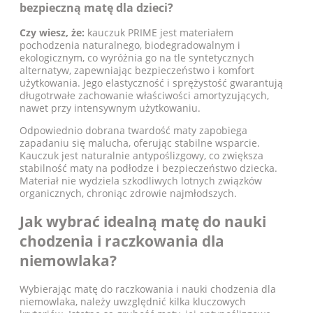
bezpieczną matę dla dzieci?
Czy wiesz, że:
kauczuk PRIME jest materiałem
pochodzenia naturalnego, biodegradowalnym i
ekologicznym, co wyróżnia go na tle syntetycznych
alternatyw, zapewniając bezpieczeństwo i komfort
użytkowania. Jego elastyczność i sprężystość gwarantują
długotrwałe zachowanie właściwości amortyzujących,
nawet przy intensywnym użytkowaniu.
Odpowiednio dobrana twardość maty zapobiega
zapadaniu się malucha, oferując stabilne wsparcie.
Kauczuk jest naturalnie antypoślizgowy, co zwiększa
stabilność maty na podłodze i bezpieczeństwo dziecka.
Materiał nie wydziela szkodliwych lotnych związków
organicznych, chroniąc zdrowie najmłodszych.
Jak wybrać idealną matę do nauki
chodzenia i raczkowania dla
niemowlaka?
Wybierając matę do raczkowania i nauki chodzenia dla
niemowlaka, należy uwzględnić kilka kluczowych