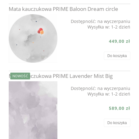
Mata kauczukowa PRIME Baloon Dream circle
Dostępność:
na wyczerpaniu
Wysyłka w:
1-2 dzień
449,00 zł
Do koszyka
Mata kauczukowa PRIME Lavender Mist Big
NOWOŚĆ
Dostępność:
na wyczerpaniu
Wysyłka w:
1-2 dzień
589,00 zł
Do koszyka