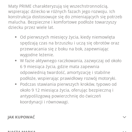
Maty PRIME charakteryzują się wszechstronnością,
wspierając dziecko w różnych fazach jego rozwoju. Ich
konstrukcja dostosowuje się do zmieniających się potrzeb
malucha. Bezpieczne i komfortowe podłoże towarzyszy
dziecku przez wiele lat.
Od pierwszych miesięcy życia, kiedy niemowlęta
spędzają czas na brzuszku i uczą się obrotów oraz
przewracania się z boku na bok, zapewniając
wygodne leżenie.
W fazie aktywnego raczkowania, zazwyczaj od około
6 9 miesiąca życia, gdzie mata zapewnia
odpowiednią twardość, amortyzację i stabilne
podłoże, wspierając prawidłowy rozwój motoryki.
Podczas stawiania pierwszych kroków, typowo od
około 9 12 miesiąca życia, oferując bezpieczną i
antypoślizgową powierzchnię do ćwiczeń
koordynacji i równowagi.
JAK KUPOWAĆ
NASZA MARKA