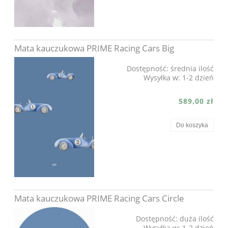
Mata kauczukowa PRIME Racing Cars Big
Dostępność:
średnia ilość
Wysyłka w:
1-2 dzień
589,00 zł
Do koszyka
Mata kauczukowa PRIME Racing Cars Circle
Dostępność:
duża ilość
Wysyłka w:
1-2 dzień