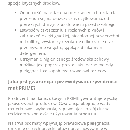
specjalistycznych środków.
Odporność materiału na odkształcenia i rozdarcia
przekłada się na dłuższy czas użytkowania, od
pierwszych dni życia aż do wieku przedszkolnego.
Łatwość w czyszczeniu z rozlanych płynów i
zabrudzeń dzięki gładkiej, niechłonnej powierzchni
mikrofibry; wystarczy regularne odkurzanie oraz
przemywanie wilgotną gąbką z delikatnym
detergentem.
Utrzymanie higienicznego środowiska zabawy
możliwe jest poprzez proste i skuteczne metody
pielęgnacji, co zapobiega rozwojowi roztoczy.
Jaka jest gwarancja i przewidywana żywotność
mat PRIME?
Producent mat kauczukowych PRIME gwarantuje wysoką
jakość swoich produktów. Gwarancja obejmuje wady
materiałowe i wykonania, zapewniając spokój ducha
rodzicom w kontekście użytkowania produktu.
Na trwałość maty wpływają: prawidłowa pielęgnacja,
unikanie ostrych przedmiotów i przechowywanie w