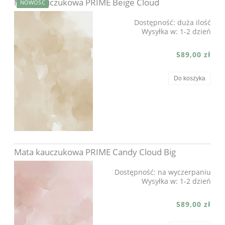
Mata kauczukowa PRIME Beige Cloud
NOWOŚĆ
Dostępność:
duża ilość
Wysyłka w:
1-2 dzień
589,00 zł
Do koszyka
Mata kauczukowa PRIME Candy Cloud Big
Dostępność:
na wyczerpaniu
Wysyłka w:
1-2 dzień
589,00 zł