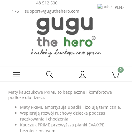
+48 512 500
176
support@guguthehero.com
Maty kauczukowe PRIME to bezpieczne i komfortowe
podłoże dla dzieci.
Maty PRIME amortyzują upadki i izolują termicznie.
Wspierają rozwój ruchowy dziecka podczas
raczkowania i chodzenia.
Kauczuk PRIME przewyższa pianki EVA/XPE
bezpieczeństwem.