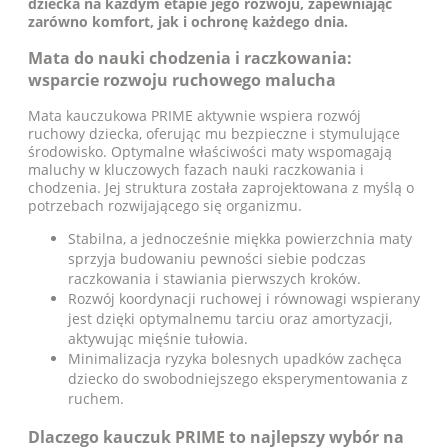
dziecka na każdym etapie jego rozwoju, zapewniając
zarówno komfort, jak i ochronę każdego dnia.
Mata do nauki chodzenia i raczkowania:
wsparcie rozwoju ruchowego malucha
Mata kauczukowa PRIME aktywnie wspiera rozwój
ruchowy dziecka, oferując mu bezpieczne i stymulujące
środowisko. Optymalne właściwości maty wspomagają
maluchy w kluczowych fazach nauki raczkowania i
chodzenia. Jej struktura została zaprojektowana z myślą o
potrzebach rozwijającego się organizmu.
Stabilna, a jednocześnie miękka powierzchnia maty
sprzyja budowaniu pewności siebie podczas
raczkowania i stawiania pierwszych kroków.
Rozwój koordynacji ruchowej i równowagi wspierany
jest dzięki optymalnemu tarciu oraz amortyzacji,
aktywując mięśnie tułowia.
Minimalizacja ryzyka bolesnych upadków zachęca
dziecko do swobodniejszego eksperymentowania z
ruchem.
Dlaczego kauczuk PRIME to najlepszy wybór na