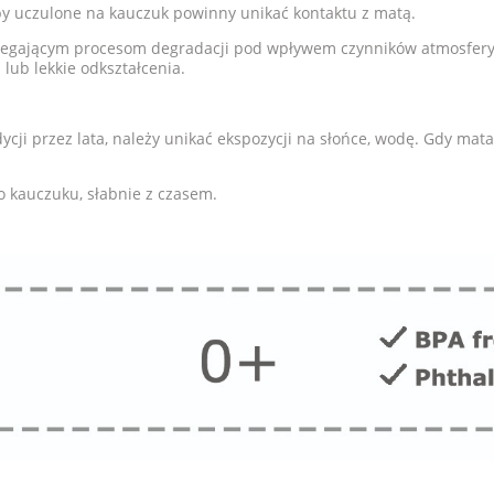
by uczulone na kauczuk powinny unikać kontaktu z matą.
legającym procesom degradacji pod wpływem czynników atmosferyc
lub lekkie odkształcenia.
cji przez lata, należy unikać ekspozycji na słońce, wodę. Gdy mata
 kauczuku, słabnie z czasem.