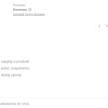
Dostawa:
Darmowa
sprawdź formy dostawy
entualnych
s
zapytaj o produkt
poleć znajomemu
dodaj opinię
akowania do sesji.