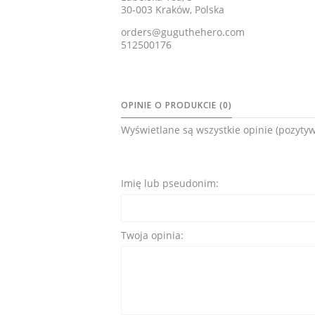
30-003 Kraków, Polska
orders@guguthehero.com
512500176
OPINIE O PRODUKCIE (0)
Wyświetlane są wszystkie opinie (pozytyw
Imię lub pseudonim:
Twoja opinia: