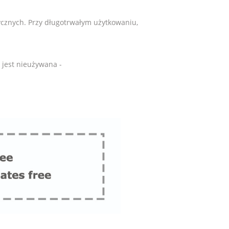
znych. Przy długotrwałym użytkowaniu,
 jest nieużywana -