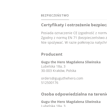
BEZPIECZEŃSTWO
Certyfikaty i ostrzeżenie bezpie
Posiada oznaczenie CE (zgodność z norm
Zgodny z normą EN 71 (bezpieczeństwo 
Nie spożywać. W razie połknięcia natych
Producent
Gugu the Hero Magdalena Sliwinska
Lubelska 18a, 3
30-003 Kraków, Polska
orders@guguthehero.com
512500176
Osoba odpowiedzialna na tereni
Gugu the Hero Magdalena Sliwinska
Lubelska 18a, 3