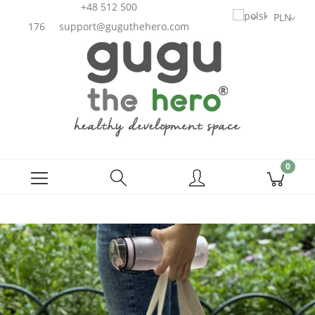
+48 512 500
176
support@guguthehero.com