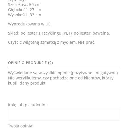
Szerokość: 50 cm
Głębokość: 27 cm
Wysokości: 33 cm
Wyprodukowana w UE.
Skład: poliester z recyklingu (PET), poliester, bawełna.
Czyścić wilgotną szmatką z mydłem. Nie prać.
OPINIE O PRODUKCIE (0)
Wyświetlane są wszystkie opinie (pozytywne i negatywne).
Nie weryfikujemy, czy pochodzą one od klientów, którzy
kupili dany produkt.
Imię lub pseudonim:
Twoja opinia: