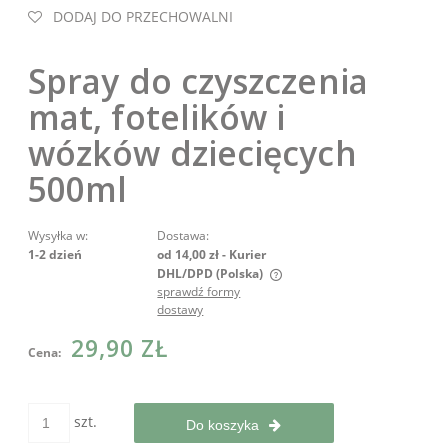
DODAJ DO PRZECHOWALNI
Spray do czyszczenia
mat, fotelików i
wózków dziecięcych
500ml
Wysyłka w:
Dostawa:
1-2 dzień
od 14,00 zł
- Kurier
DHL/DPD
(Polska)
sprawdź formy
Cena nie zawiera ewentualnych kosztów płatności
dostawy
29,90 ZŁ
Cena:
szt.
Do koszyka