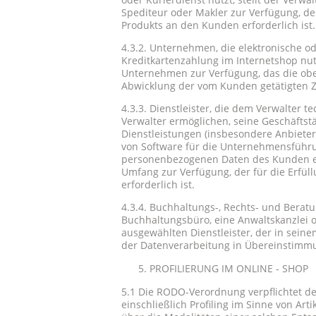
Spediteur oder Makler zur Verfügung, der
Produkts an den Kunden erforderlich ist.
4.3.2. Unternehmen, die elektronische od
Kreditkartenzahlung im Internetshop nu
Unternehmen zur Verfügung, das die oben
Abwicklung der vom Kunden getätigten Za
4.3.3. Dienstleister, die dem Verwalter 
Verwalter ermöglichen, seine Geschäftst
Dienstleistungen (insbesondere Anbieter
von Software für die Unternehmensführun
personenbezogenen Daten des Kunden ein
Umfang zur Verfügung, der für die Erfü
erforderlich ist.
4.3.4. Buchhaltungs-, Rechts- und Beratu
Buchhaltungsbüro, eine Anwaltskanzlei 
ausgewählten Dienstleister, der in sein
der Datenverarbeitung in Übereinstimmun
PROFILIERUNG IM ONLINE - SHOP
5.1 Die RODO-Verordnung verpflichtet de
einschließlich Profiling im Sinne von Ar