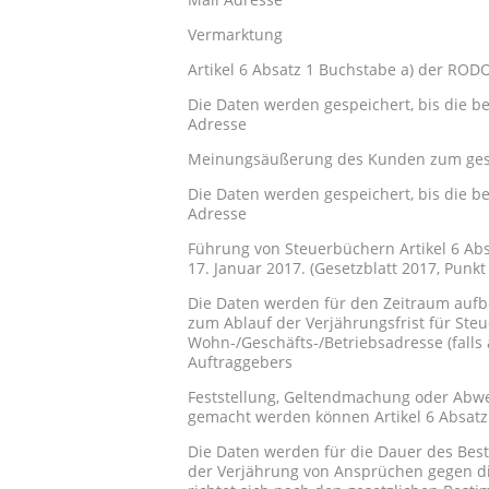
Vermarktung
Artikel 6 Absatz 1 Buchstabe a) der ROD
Die Daten werden gespeichert, bis die be
Adresse
Meinungsäußerung des Kunden zum gesch
Die Daten werden gespeichert, bis die be
Adresse
Führung von Steuerbüchern Artikel 6 Ab
17. Januar 2017. (Gesetzblatt 2017, Punkt
Die Daten werden für den Zeitraum aufbe
zum Ablauf der Verjährungsfrist für Ste
Wohn-/Geschäfts-/Betriebsadresse (fall
Auftraggebers
Feststellung, Geltendmachung oder Abwe
gemacht werden können Artikel 6 Absat
Die Daten werden für die Dauer des Best
der Verjährung von Ansprüchen gegen die