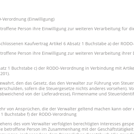
O-Verordnung (Einwilligung)
troffene Person ihre Einwilligung zur weiteren Verarbeitung für d
lossenen Kaufvertrag Artikel 6 Absatz 1 Buchstabe a) der RODO
troffene Person ihre Einwilligung zur weiteren Verarbeitung ihrer
satz 1 Buchstabe c) der RODO-Verordnung in Verbindung mit Artik
 201).
wahrt, den das Gesetz, das den Verwalter zur Führung von Steuerbü
uerschulden, sofern die Steuergesetze nichts anderes vorsehen). 
s abweichend von der Lieferadresse), Firmenname und Steuerident
hr von Ansprüchen, die der Verwalter geltend machen kann oder 
z 1 Buchstabe f) der RODO-Verordnung
ehens des vom Verwalter verfolgten berechtigten Interesses gespei
 betroffene Person im Zusammenhang mit der Geschäftstätigkeit d