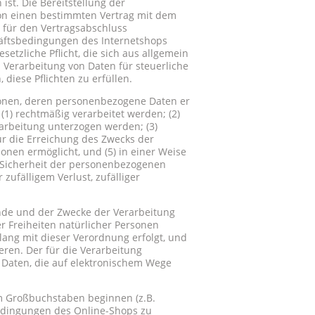
ist. Die Bereitstellung der
son einen bestimmten Vertrag mit dem
r für den Vertragsabschluss
häftsbedingungen des Internetshops
setzliche Pflicht, die sich aus allgemein
 Verarbeitung von Daten für steuerliche
diese Pflichten zu erfüllen.
rsonen, deren personenbezogene Daten er
(1) rechtmäßig verarbeitet werden; (2)
arbeitung unterzogen werden; (3)
für die Erreichung des Zwecks der
sonen ermöglicht, und (5) in einer Weise
 Sicherheit der personenbezogenen
zufälligem Verlust, zufälliger
tände und der Zwecke der Verarbeitung
r Freiheiten natürlicher Personen
ang mit dieser Verordnung erfolgt, und
ren. Der für die Verarbeitung
Daten, die auf elektronischem Wege
em Großbuchstaben beginnen (z.B.
sbedingungen des Online-Shops zu