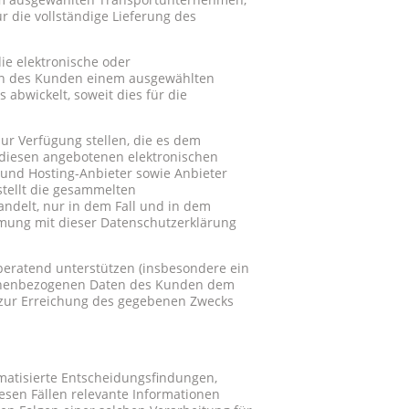
r die vollständige Lieferung des
ie elektronische oder
ten des Kunden einem ausgewählten
abwickelt, soweit dies für die
zur Verfügung stellen, die es dem
r diesen angebotenen elektronischen
 und Hosting-Anbieter sowie Anbieter
stellt die gesammelten
ndelt, nur in dem Fall und in dem
mmung mit dieser Datenschutzerklärung
 beratend unterstützen (insbesondere ein
rsonenbezogenen Daten des Kunden dem
s zur Erreichung des gegebenen Zwecks
matisierte Entscheidungsfindungen,
esen Fällen relevante Informationen