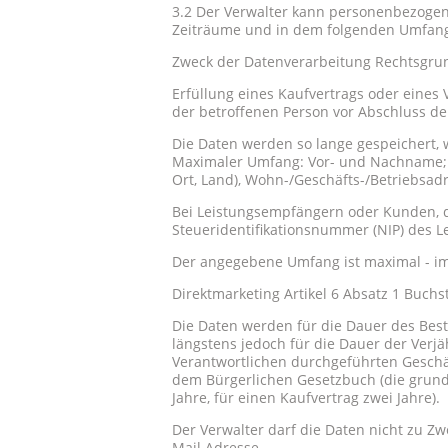
3.2 Der Verwalter kann personenbezogen
Zeiträume und in dem folgenden Umfang
Zweck der Datenverarbeitung Rechtsgru
Erfüllung eines Kaufvertrags oder eines
der betroffenen Person vor Abschluss de
Die Daten werden so lange gespeichert, w
Maximaler Umfang: Vor- und Nachname; E
Ort, Land), Wohn-/Geschäfts-/Betriebsadr
Bei Leistungsempfängern oder Kunden, d
Steueridentifikationsnummer (NIP) des 
Der angegebene Umfang ist maximal - im 
Direktmarketing Artikel 6 Absatz 1 Buchs
Die Daten werden für die Dauer des Best
längstens jedoch für die Dauer der Verj
Verantwortlichen durchgeführten Geschäf
dem Bürgerlichen Gesetzbuch (die grunds
Jahre, für einen Kaufvertrag zwei Jahre).
Der Verwalter darf die Daten nicht zu Z
Mail Adresse