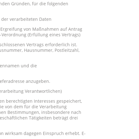
nden Gründen, für die folgenden
der verarbeiteten Daten
er Ergreifung von Maßnahmen auf Antrag
-Verordnung (Erfüllung eines Vertrags)
chlossenen Vertrags erforderlich ist.
ausnummer, Hausnummer, Postleitzahl,
rmennamen und die
Lieferadresse anzugeben.
erarbeitung Verantwortlichen)
n berechtigten Interesses gespeichert,
ie von dem für die Verarbeitung
lichen Bestimmungen, insbesondere nach
chäftlichen Tätigkeiten beträgt drei
son wirksam dagegen Einspruch erhebt. E-