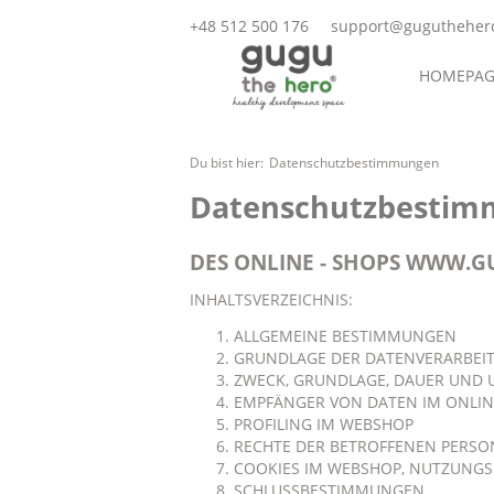
+48 512 500 176
support@gugutheher
HOMEPAG
TEXTILIEN
Du bist hier:
Datenschutzbestimmungen
Datenschutzbesti
DES ONLINE - SHOPS WWW.
INHALTSVERZEICHNIS:
ALLGEMEINE BESTIMMUNGEN
GRUNDLAGE DER DATENVERARBEI
ZWECK, GRUNDLAGE, DAUER UND 
EMPFÄNGER VON DATEN IM ONLIN
PROFILING IM WEBSHOP
RECHTE DER BETROFFENEN PERSO
COOKIES IM WEBSHOP, NUTZUNGS
SCHLUSSBESTIMMUNGEN