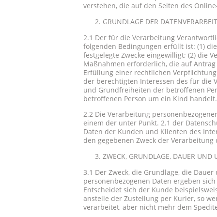
verstehen, die auf den Seiten des Online
GRUNDLAGE DER DATENVERARBEI
2.1 Der für die Verarbeitung Verantwortl
folgenden Bedingungen erfüllt ist: (1) 
festgelegte Zwecke eingewilligt; (2) die V
Maßnahmen erforderlich, die auf Antrag d
Erfüllung einer rechtlichen Verpflichtung
der berechtigten Interessen des für die 
und Grundfreiheiten der betroffenen Pe
betroffenen Person um ein Kind handelt.
2.2 Die Verarbeitung personenbezogener 
einem der unter Punkt. 2.1 der Datensch
Daten der Kunden und Klienten des Inte
den gegebenen Zweck der Verarbeitung 
ZWECK, GRUNDLAGE, DAUER UND 
3.1 Der Zweck, die Grundlage, die Dauer
personenbezogenen Daten ergeben sich in
Entscheidet sich der Kunde beispielswei
anstelle der Zustellung per Kurier, so
verarbeitet, aber nicht mehr dem Spedite