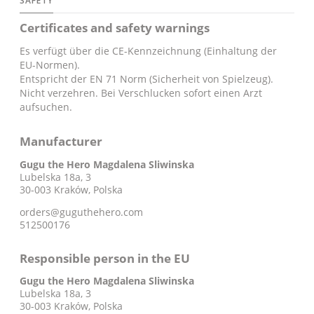
SAFETY
Certificates and safety warnings
Es verfügt über die CE-Kennzeichnung (Einhaltung der
EU-Normen).
Entspricht der EN 71 Norm (Sicherheit von Spielzeug).
Nicht verzehren. Bei Verschlucken sofort einen Arzt
aufsuchen.
Manufacturer
Gugu the Hero Magdalena Sliwinska
Lubelska 18a, 3
30-003 Kraków, Polska
orders@guguthehero.com
512500176
Responsible person in the EU
Gugu the Hero Magdalena Sliwinska
Lubelska 18a, 3
30-003 Kraków, Polska