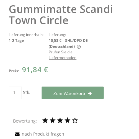
Gummimatte Scandi
Town Circle
Lieferung innerhalb:
Lieferung:
1-2 Tage
10,53 €
- DHL/DPD DE
(Deutschland)
Prüfen Sie die
Der Preis enthält keine eventuellen Zahlungskosten
Liefermethoden
91,84 €
Preis:
Stk.
Zum Warenkorb
Bewertung:
nach Produkt fragen