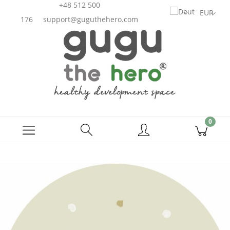
+48 512 500
176
support@guguthehero.com