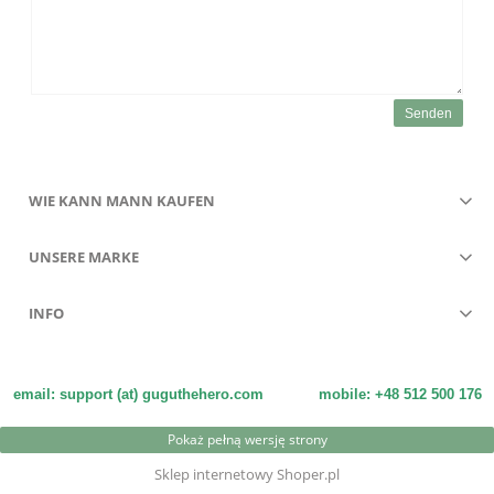
Senden
WIE KANN MANN KAUFEN
UNSERE MARKE
INFO
email: support (at) guguthehero.com
mobile: +48 512 500 176
Pokaż pełną wersję strony
Sklep internetowy Shoper.pl