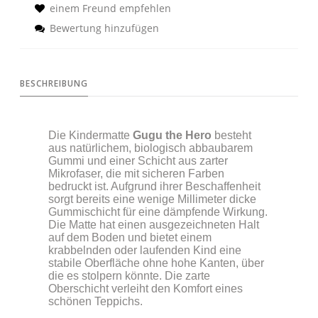
einem Freund empfehlen
Bewertung hinzufügen
BESCHREIBUNG
Die Kindermatte
Gugu the Hero
besteht
aus natürlichem, biologisch abbaubarem
Gummi und einer Schicht aus zarter
Mikrofaser, die mit sicheren Farben
bedruckt ist. Aufgrund ihrer Beschaffenheit
sorgt bereits eine wenige Millimeter dicke
Gummischicht für eine dämpfende Wirkung.
Die Matte hat einen ausgezeichneten Halt
auf dem Boden und bietet einem
krabbelnden oder laufenden Kind eine
stabile Oberfläche ohne hohe Kanten, über
die es stolpern könnte. Die zarte
Oberschicht verleiht den Komfort eines
schönen Teppichs.