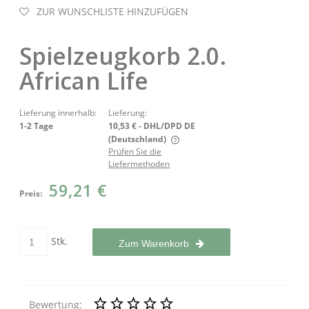
ZUR WUNSCHLISTE HINZUFÜGEN
Spielzeugkorb 2.0.
African Life
Lieferung innerhalb:
Lieferung:
1-2 Tage
10,53 €
- DHL/DPD DE
(Deutschland)
Prüfen Sie die
Der Preis enthält keine eventuellen Zahlungskosten
Liefermethoden
59,21 €
Preis:
Stk.
Zum Warenkorb
Bewertung: