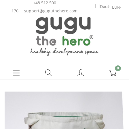
+48 512 500
176
support@guguthehero.com