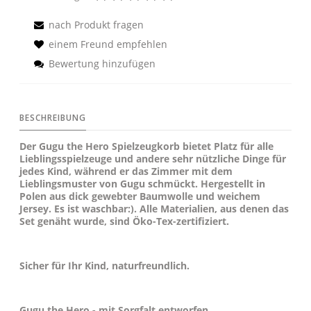
nach Produkt fragen
einem Freund empfehlen
Bewertung hinzufügen
BESCHREIBUNG
Der Gugu the Hero Spielzeugkorb bietet Platz für alle
Lieblingsspielzeuge und andere sehr nützliche Dinge für
jedes Kind, während er das Zimmer mit dem
Lieblingsmuster von Gugu schmückt. Hergestellt in
Polen aus dick gewebter Baumwolle und weichem
Jersey. Es ist waschbar:). Alle Materialien, aus denen das
Set genäht wurde, sind Öko-Tex-zertifiziert.
Sicher für Ihr Kind, naturfreundlich.
Gugu the Hero - mit Sorgfalt entworfen.