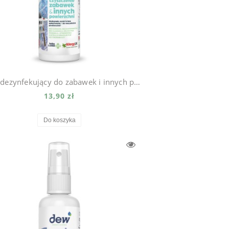
Spray dezynfekujący do zabawek i innych powierzchni 65ml
13,90 zł
Do koszyka