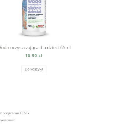
oda oczyszczająca dla dzieci 65ml
16,90 zł
Do koszyka
nt programu FENG
rywatności