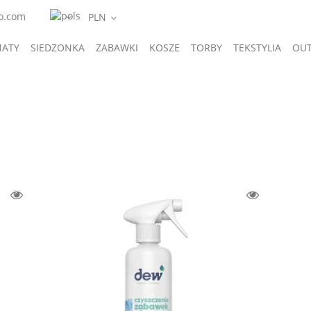
o.com
ATY
SIEDZONKA
ZABAWKI
KOSZE
TORBY
TEKSTYLIA
OUT
A
GIFTS