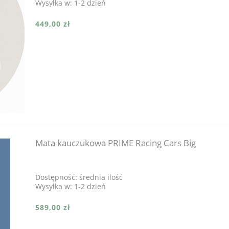
Wysyłka w:
1-2 dzień
449,00 zł
Mata kauczukowa PRIME Racing Cars Big
Dostępność:
średnia ilość
Wysyłka w:
1-2 dzień
589,00 zł