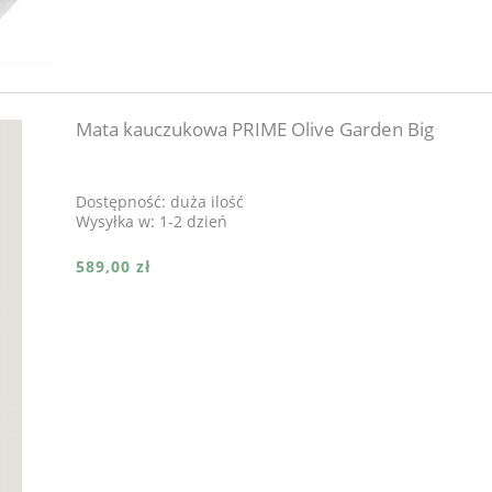
Mata kauczukowa PRIME Olive Garden Big
Dostępność:
duża ilość
Wysyłka w:
1-2 dzień
589,00 zł