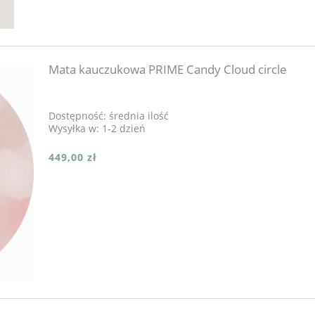
Mata kauczukowa PRIME Candy Cloud circle
Dostępność:
średnia ilość
Wysyłka w:
1-2 dzień
449,00 zł