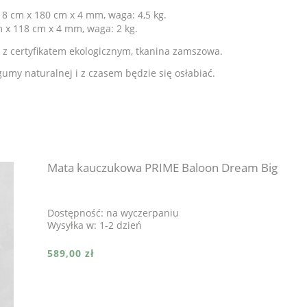
18 cm x 180 cm x 4 mm, waga: 4,5 kg.
 x 118 cm x 4 mm, waga: 2 kg.
z certyfikatem ekologicznym, tkanina zamszowa.
umy naturalnej i z czasem będzie się osłabiać.
Mata kauczukowa PRIME Baloon Dream Big
Dostępność:
na wyczerpaniu
Wysyłka w:
1-2 dzień
589,00 zł