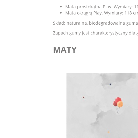
Mata prostokątna Play. Wymiary: 1
Mata okrągłą Play. Wymiary: 118 cm
Skład: naturalna, biodegradowalna guma 
Zapach gumy jest charakterystyczny dla g
MATY