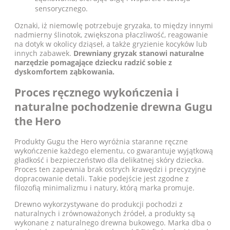
sensorycznego.
Oznaki, iż niemowlę potrzebuje gryzaka, to między innymi
nadmierny ślinotok, zwiększona płaczliwość, reagowanie
na dotyk w okolicy dziąseł, a także gryzienie kocyków lub
innych zabawek.
Drewniany gryzak stanowi naturalne
narzędzie pomagające dziecku radzić sobie z
dyskomfortem ząbkowania.
Proces ręcznego wykończenia i
naturalne pochodzenie drewna Gugu
the Hero
Produkty Gugu the Hero wyróżnia staranne ręczne
wykończenie każdego elementu, co gwarantuje wyjątkową
gładkość i bezpieczeństwo dla delikatnej skóry dziecka.
Proces ten zapewnia brak ostrych krawędzi i precyzyjne
dopracowanie detali. Takie podejście jest zgodne z
filozofią minimalizmu i natury, którą marka promuje.
Drewno wykorzystywane do produkcji pochodzi z
naturalnych i zrównoważonych źródeł, a produkty są
wykonane z naturalnego drewna bukowego. Marka dba o