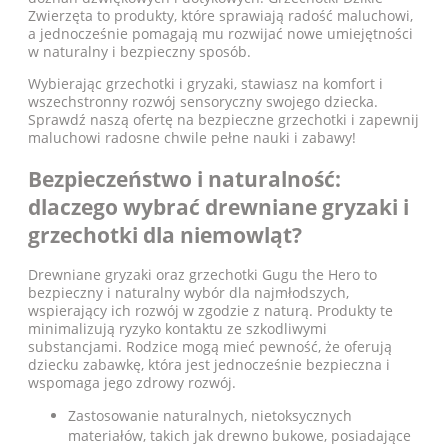
Zwierzęta to produkty, które sprawiają radość maluchowi,
a jednocześnie pomagają mu rozwijać nowe umiejętności
w naturalny i bezpieczny sposób.
Wybierając grzechotki i gryzaki, stawiasz na komfort i
wszechstronny rozwój sensoryczny swojego dziecka.
Sprawdź naszą ofertę na bezpieczne grzechotki i zapewnij
maluchowi radosne chwile pełne nauki i zabawy!
Bezpieczeństwo i naturalność:
dlaczego wybrać drewniane gryzaki i
grzechotki dla niemowląt?
Drewniane gryzaki oraz grzechotki Gugu the Hero to
bezpieczny i naturalny wybór dla najmłodszych,
wspierający ich rozwój w zgodzie z naturą. Produkty te
minimalizują ryzyko kontaktu ze szkodliwymi
substancjami. Rodzice mogą mieć pewność, że oferują
dziecku zabawkę, która jest jednocześnie bezpieczna i
wspomaga jego zdrowy rozwój.
Zastosowanie naturalnych, nietoksycznych
materiałów, takich jak drewno bukowe, posiadające