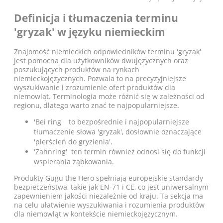
Definicja i tłumaczenia terminu
'gryzak' w języku niemieckim
Znajomość niemieckich odpowiedników terminu 'gryzak'
jest pomocna dla użytkowników dwujęzycznych oraz
poszukujących produktów na rynkach
niemieckojęzycznych. Pozwala to na precyzyjniejsze
wyszukiwanie i zrozumienie ofert produktów dla
niemowląt. Terminologia może różnić się w zależności od
regionu, dlatego warto znać te najpopularniejsze.
'Bei ring' to bezpośrednie i najpopularniejsze
tłumaczenie słowa 'gryzak', dosłownie oznaczające
'pierścień do gryzienia'.
'Zahnring' ten termin również odnosi się do funkcji
wspierania ząbkowania.
Produkty Gugu the Hero spełniają europejskie standardy
bezpieczeństwa, takie jak EN-71 i CE, co jest uniwersalnym
zapewnieniem jakości niezależnie od kraju. Ta sekcja ma
na celu ułatwienie wyszukiwania i rozumienia produktów
dla niemowląt w kontekście niemieckojęzycznym.